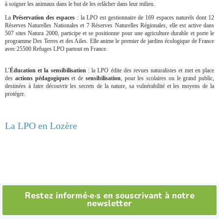
à soigner les animaux dans le but de les relâcher dans leur milieu.
La
Préservation des espaces
: la LPO est gestionnaire de 169 espaces naturels dont 12
Réserves Naturelles Nationales et 7 Réserves Naturelles Régionales, elle est active dans
507 sites Natura 2000, participe et se positionne pour une agriculture durable et porte le
programme Des Terres et des Ailes. Elle anime le premier de jardins écologique de France
avec 25500 Refuges LPO partout en France.
L’
Éducation et la sensibilisation
: la LPO édite des revues naturalistes et met en place
des
actions pédagogiques
et de
sensibilisation
, pour les scolaires ou le grand public,
destinées à faire découvrir les secrets de la nature, sa vulnérabilité et les moyens de la
protéger.
La LPO en Lozère
Restez informé·e·s en souscrivant à notre
newsletter