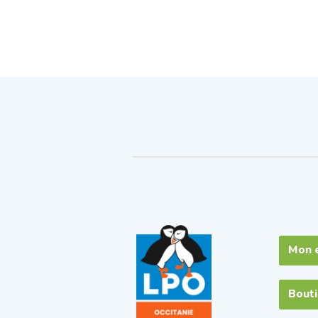
Mon 
Bout