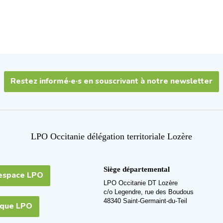
Restez informé·e·s en souscrivant à notre newsletter
LPO Occitanie délégation territoriale Lozère
Siège départemental
espace LPO
LPO Occitanie DT Lozère
c/o Legendre, rue des Boudous
48340 Saint-Germaint-du-Teil
ique LPO