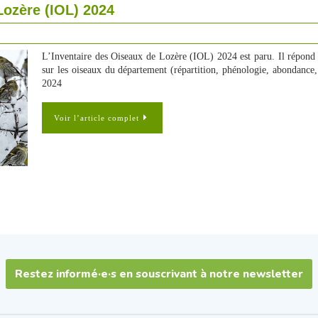
Lozère (IOL) 2024
L’Inventaire des Oiseaux de Lozère (IOL) 2024 est paru. Il répond 
sur les oiseaux du département (répartition, phénologie, abondance,
2024
Voir l’article complet
Restez informé·e·s en souscrivant à notre newsletter