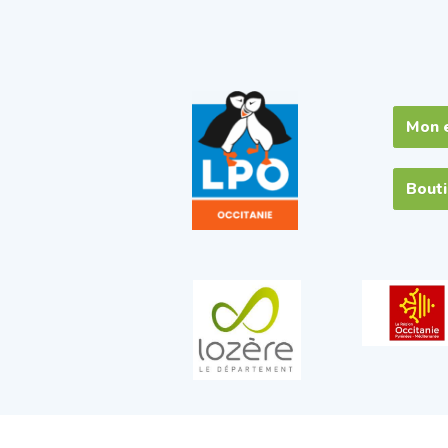
Mon 
Bout