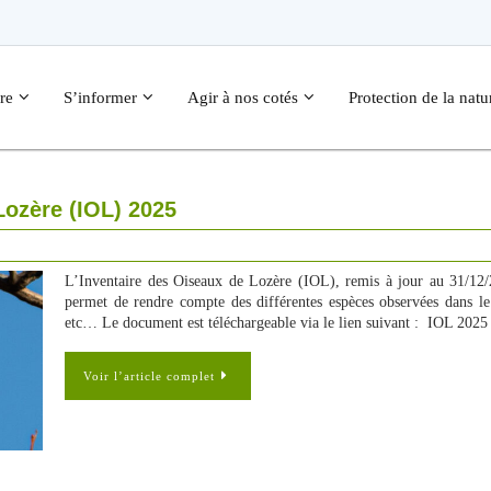
re
S’informer
Agir à nos cotés
Protection de la natu
Lozère (IOL) 2025
L’Inventaire des Oiseaux de Lozère (IOL), remis à jour au 31/12/2
permet de rendre compte des différentes espèces observées dans le
etc… Le document est téléchargeable via le lien suivant : IOL 2025
Voir l’article complet