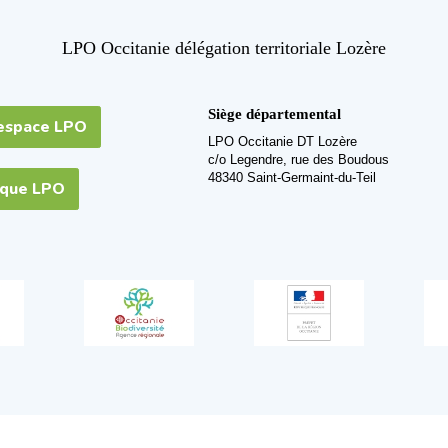
LPO Occitanie délégation territoriale Lozère
Siège départemental
espace LPO
LPO Occitanie DT Lozère
c/o Legendre, rue des Boudous
48340 Saint-Germaint-du-Teil
ique LPO