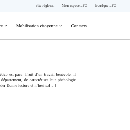
Site régional
Mon espace LPO
Boutique LPO
re
Mobilisation citoyenne
Contacts
025 est paru. Fruit d’un travail bénévole, il
 département, de caractériser leur phénologie
 der Bonne lecture et n’hésitez[…]